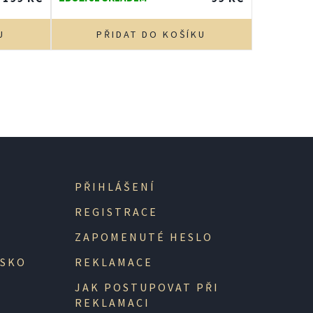
U
PŘIDAT DO KOŠÍKU
PŘIHLÁŠENÍ
REGISTRACE
ZAPOMENUTÉ HESLO
NSKO
REKLAMACE
JAK POSTUPOVAT PŘI
REKLAMACI