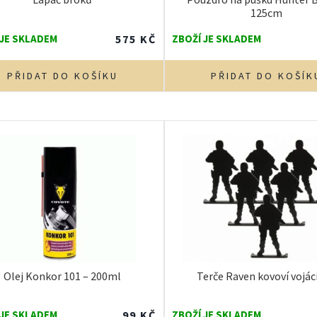
125cm
 JE SKLADEM
575
KČ
ZBOŽÍ JE SKLADEM
PŘIDAT DO KOŠÍKU
PŘIDAT DO KOŠÍK
Olej Konkor 101 – 200ml
Terče Raven kovoví vojác
 JE SKLADEM
99
KČ
ZBOŽÍ JE SKLADEM