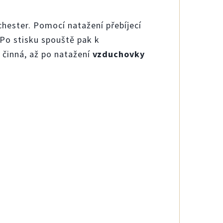
hester. Pomocí natažení přebíjecí
 Po stisku spouště pak k
 činná, až po natažení
vzduchovky