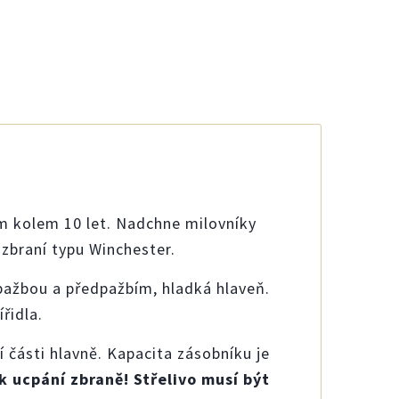
 kolem 10 let. Nadchne milovníky
zbraní typu Winchester.
ažbou a předpažbím, hladká hlaveň.
řidla.
í části hlavně. Kapacita zásobníku je
k ucpání zbraně! Střelivo musí být