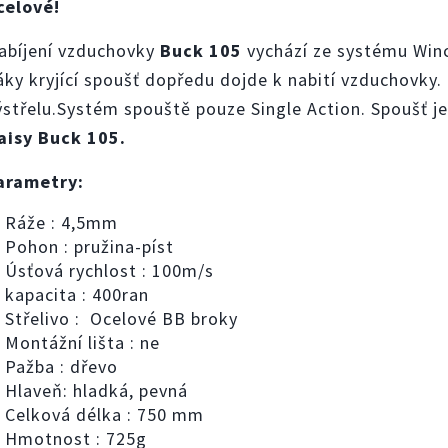
celové!
abíjení vzduchovky
Buck 105
vychází ze systému Winc
áky kryjící spoušť dopředu dojde k nabití vzduchovky.
ýstřelu.Systém spouště pouze Single Action. Spoušť je
aisy Buck 105.
arametry:
Ráže : 4,5mm
Pohon : pružina-píst
Úsťová rychlost : 100m/s
kapacita : 400ran
Střelivo : Ocelové BB broky
Montážní lišta : ne
Pažba : dřevo
Hlaveň: hladká, pevná
Celková délka : 750 mm
Hmotnost : 725g