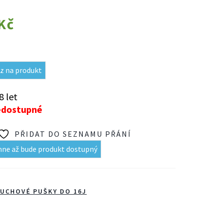
Kč
z na produkt
8 let
edostupné
PŘIDAT DO SEZNAMU PŘÁNÍ
mne až bude produkt dostupný
UCHOVÉ PUŠKY DO 16J