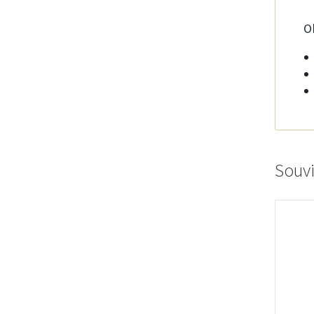
O
Souvi