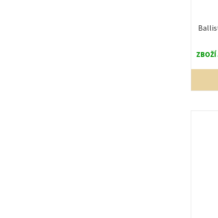
Ballis
ZBOŽÍ