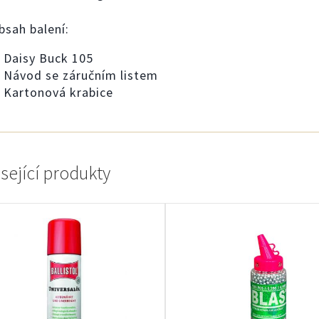
bsah balení:
Daisy Buck 105
Návod se záručním listem
Kartonová krabice
sející produkty