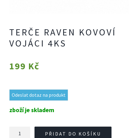
TERČE RAVEN KOVOVÍ
VOJÁCI 4KS
199
Kč
Odeslat dotaz na produkt
zboží je skladem
Terče
PŘIDAT DO KOŠÍKU
Raven