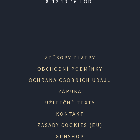
8-12 13-16 HOD.
ZPŮSOBY PLATBY
OBCHODNÍ PODMÍNKY
OCHRANA OSOBNÍCH ÚDAJŮ
ZÁRUKA
UŽITEČNÉ TEXTY
KONTAKT
ZÁSADY COOKIES (EU)
GUNSHOP