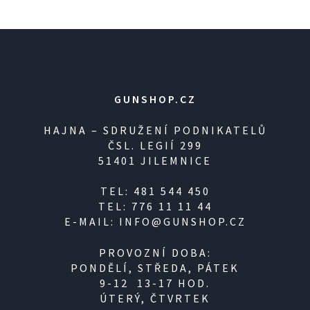
GUNSHOP.CZ
HAJNA – SDRUŽENÍ PODNIKATELŮ
ČSL. LEGIÍ 299
51401 JILEMNICE
TEL: 481 544 450
TEL: 776 11 11 44
E-MAIL: INFO@GUNSHOP.CZ
PROVOZNÍ DOBA:
PONDĚLÍ, STŘEDA, PÁTEK
9-12 13-17 HOD.
ÚTERÝ, ČTVRTEK