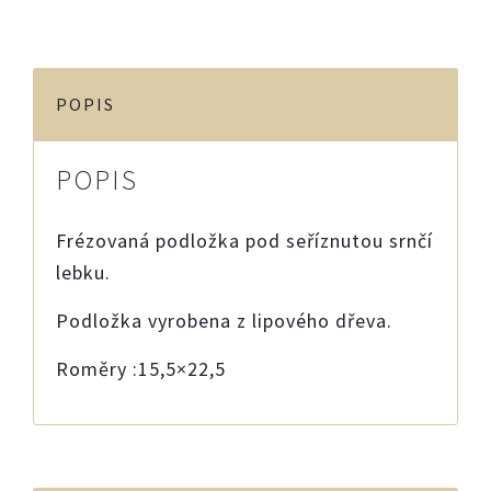
POPIS
POPIS
Frézovaná podložka pod seříznutou srnčí
lebku.
Podložka vyrobena z lipového dřeva.
Roměry :15,5×22,5