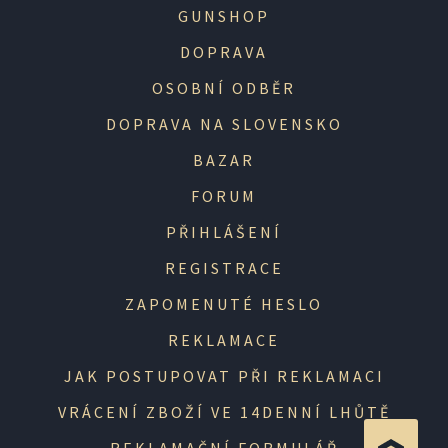
GUNSHOP
DOPRAVA
OSOBNÍ ODBĚR
DOPRAVA NA SLOVENSKO
BAZAR
FORUM
PŘIHLÁŠENÍ
REGISTRACE
ZAPOMENUTÉ HESLO
REKLAMACE
JAK POSTUPOVAT PŘI REKLAMACI
VRÁCENÍ ZBOŽÍ VE 14DENNÍ LHŮTĚ