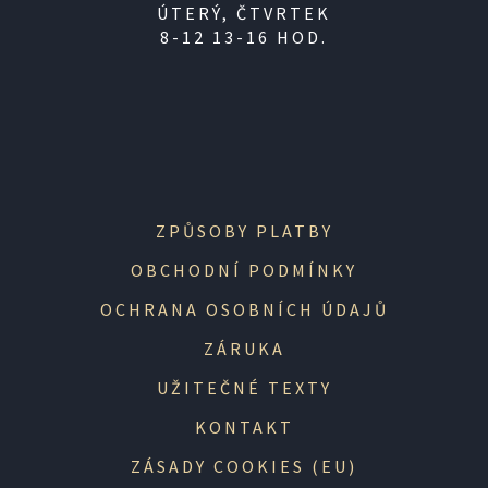
ÚTERÝ, ČTVRTEK
8-12 13-16 HOD.
ZPŮSOBY PLATBY
OBCHODNÍ PODMÍNKY
OCHRANA OSOBNÍCH ÚDAJŮ
ZÁRUKA
UŽITEČNÉ TEXTY
KONTAKT
ZÁSADY COOKIES (EU)