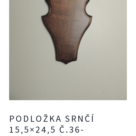
PODLOŽKA SRNČÍ
15,5×24,5 Č.36-