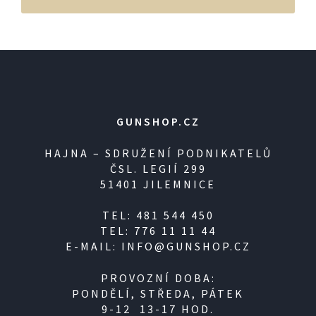
GUNSHOP.CZ
HAJNA – SDRUŽENÍ PODNIKATELŮ
ČSL. LEGIÍ 299
51401 JILEMNICE
TEL: 481 544 450
TEL: 776 11 11 44
E-MAIL: INFO@GUNSHOP.CZ
PROVOZNÍ DOBA:
PONDĚLÍ, STŘEDA, PÁTEK
9-12 13-17 HOD.