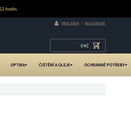
12 hodin.
PŘIHLÁŠENÍ
REGISTROVAT
0
KČ
OPTIKA
ČIŠTĚNÍ A OLEJE
OCHRANNÉ POTŘEBY