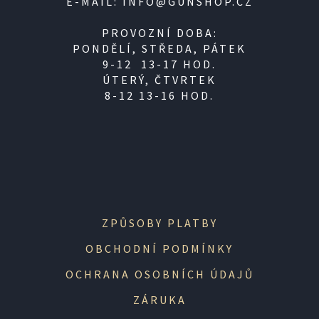
E-MAIL: INFO@GUNSHOP.CZ
PROVOZNÍ DOBA:
PONDĚLÍ, STŘEDA, PÁTEK
9-12 13-17 HOD.
ÚTERÝ, ČTVRTEK
8-12 13-16 HOD.
ZPŮSOBY PLATBY
OBCHODNÍ PODMÍNKY
OCHRANA OSOBNÍCH ÚDAJŮ
ZÁRUKA