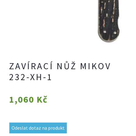
ZAVÍRACÍ NŮŽ MIKOV
232-XH-1
1,060
Kč
Odeslat dotaz na produkt