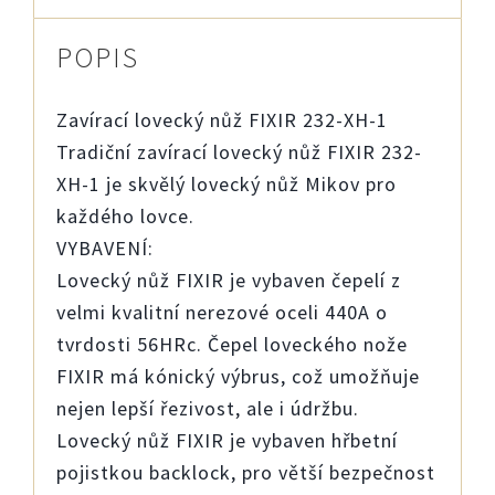
POPIS
Zavírací lovecký nůž FIXIR 232-XH-1
Tradiční zavírací lovecký nůž FIXIR 232-
XH-1 je skvělý lovecký nůž Mikov pro
každého lovce.
VYBAVENÍ:
Lovecký nůž FIXIR je vybaven čepelí z
velmi kvalitní nerezové oceli 440A o
tvrdosti 56HRc. Čepel loveckého nože
FIXIR má kónický výbrus, což umožňuje
nejen lepší řezivost, ale i údržbu.
Lovecký nůž FIXIR je vybaven hřbetní
pojistkou backlock, pro větší bezpečnost