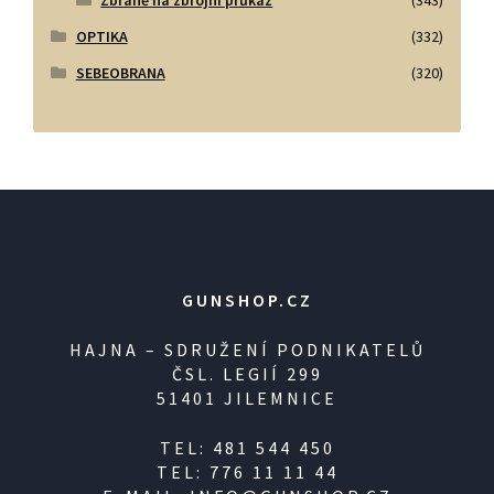
OPTIKA
(332)
SEBEOBRANA
(320)
GUNSHOP.CZ
HAJNA – SDRUŽENÍ PODNIKATELŮ
ČSL. LEGIÍ 299
51401 JILEMNICE
TEL: 481 544 450
TEL: 776 11 11 44