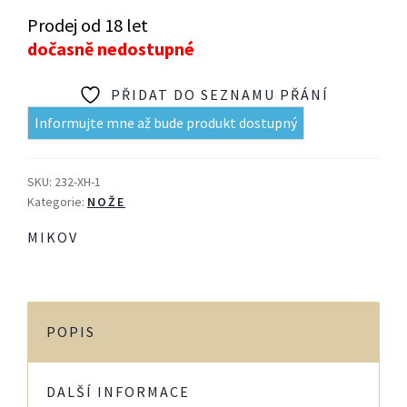
Prodej od 18 let
dočasně nedostupné
PŘIDAT DO SEZNAMU PŘÁNÍ
Informujte mne až bude produkt dostupný
SKU:
232-XH-1
Kategorie:
NOŽE
MIKOV
POPIS
DALŠÍ INFORMACE