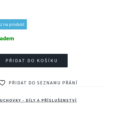
z na produkt
kladem
PŘIDAT DO KOŠÍKU
PŘIDAT DO SEZNAMU PŘÁNÍ
UCHOVKY - DÍLY A PŘÍSLUŠENSTVÍ