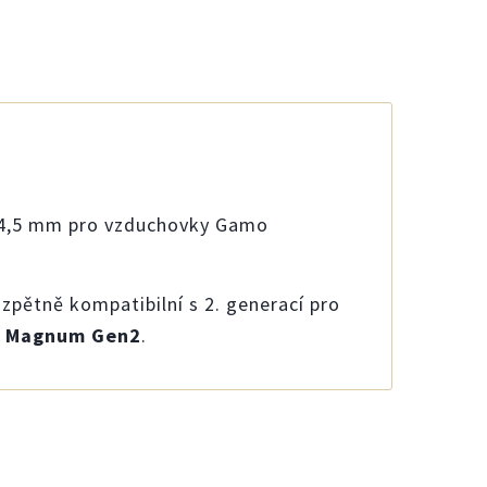
u 4,5 mm pro vzduchovky Gamo
zpětně kompatibilní s 2. generací pro
y Magnum Gen2
.