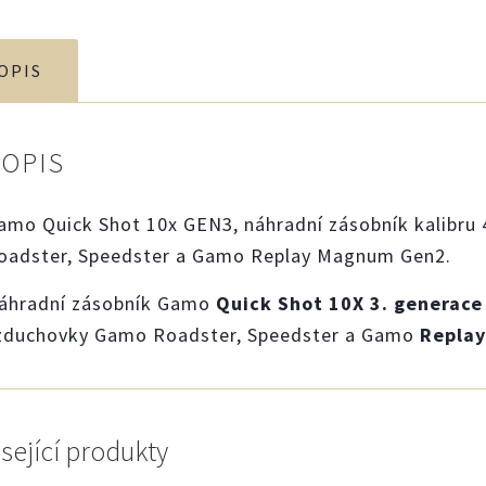
OPIS
POPIS
amo Quick Shot 10x GEN3, náhradní zásobník kalibr
oadster, Speedster a Gamo Replay Magnum Gen2.
áhradní zásobník Gamo
Quick Shot 10X 3. generace
zduchovky Gamo Roadster, Speedster a Gamo
Repla
sející produkty