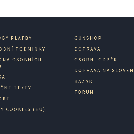
OBY PLATBY
GUNSHOP
ODNÍ PODMÍNKY
DOPRAVA
ANA OSOBNÍCH
OSOBNÍ ODBĚR
Ů
DOPRAVA NA SLOVE
KA
BAZAR
EČNÉ TEXTY
FORUM
AKT
Y COOKIES (EU)