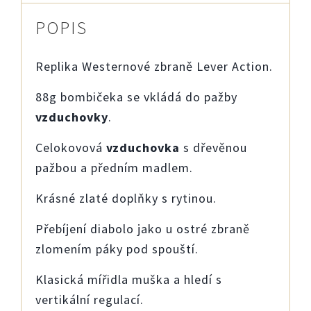
POPIS
Replika Westernové zbraně Lever Action.
88g bombičeka se vkládá do pažby
vzduchovky
.
Celokovová
vzduchovka
s dřevěnou
pažbou a předním madlem.
Krásné zlaté doplňky s rytinou.
Přebíjení diabolo jako u ostré zbraně
zlomením páky pod spouští.
Klasická mířidla muška a hledí s
vertikální regulací.