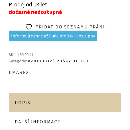
Prodej od 18 let
dočasně nedostupné
PŘIDAT DO SEZNAMU PŘÁNÍ
Informujte mne až bude produkt dostupný
SKU:
460.00.41
Kategorie:
VZDUCHOVÉ PUŠKY DO 16J
UMAREX
POPIS
DALŠÍ INFORMACE