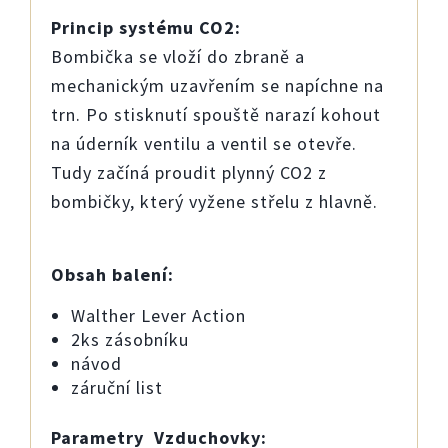
Princip systému CO2:
Bombička se vloží do zbraně a
mechanickým uzavřením se napíchne na
trn. Po stisknutí spouště narazí kohout
na úderník ventilu a ventil se otevře.
Tudy začíná proudit plynný CO2 z
bombičky, který vyžene střelu z hlavně.
Obsah balení:
Walther Lever Action
2ks zásobníku
návod
záruční list
Parametry Vzduchovky: