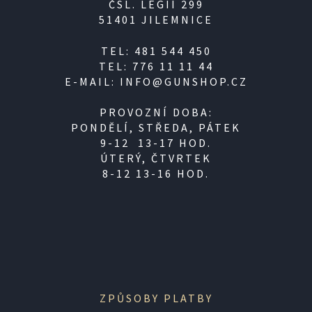
ČSL. LEGIÍ 299
51401 JILEMNICE
TEL: 481 544 450
TEL: 776 11 11 44
E-MAIL: INFO@GUNSHOP.CZ
PROVOZNÍ DOBA:
PONDĚLÍ, STŘEDA, PÁTEK
9-12 13-17 HOD.
ÚTERÝ, ČTVRTEK
8-12 13-16 HOD.
ZPŮSOBY PLATBY