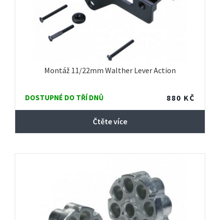
Montáž 11/22mm Walther Lever Action
DOSTUPNÉ DO TŘÍ DNŮ
880
KČ
Čtěte více