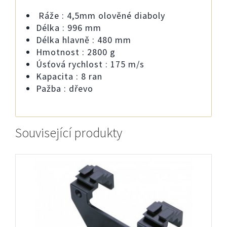
Ráže : 4,5mm olověné diaboly
Délka : 996 mm
Délka hlavně : 480 mm
Hmotnost : 2800 g
Úsťová rychlost : 175 m/s
Kapacita : 8 ran
Pažba : dřevo
Související produkty