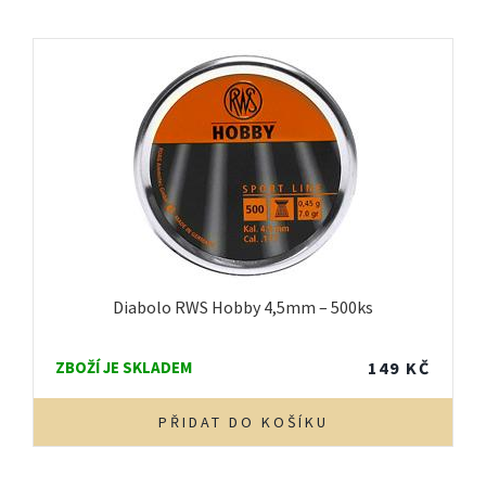
Diabolo RWS Hobby 4,5mm – 500ks
ZBOŽÍ JE SKLADEM
149
KČ
PŘIDAT DO KOŠÍKU