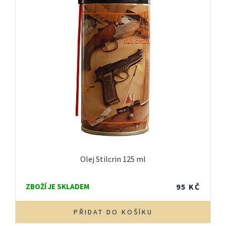
Olej Stilcrin 125 ml
ZBOŽÍ JE SKLADEM
95
KČ
PŘIDAT DO KOŠÍKU