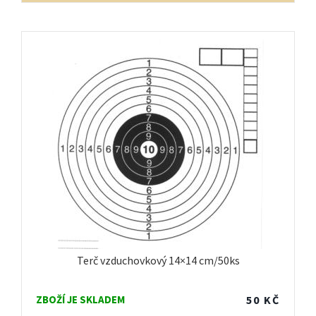
Terč vzduchovkový 14×14 cm/50ks
ZBOŽÍ JE SKLADEM
50
KČ