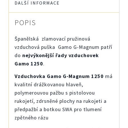
DALŠÍ INFORMACE
POPIS
Španělská zlamovací pružinová
vzduchová puška Gamo G-Magnum patří
do
nejvýkonější řady vzduchovek
Gamo 1250
.
Vzduchovka Gamo G-Magnum 1250
má
kvalitní drážkovanou hlaveň,
polymerouvou pažbu s pistolovou
rukojetí, zdrsněné plochy na rukojeti a
předpažbí a botkou SWA pro tlumení
zpětného rázu