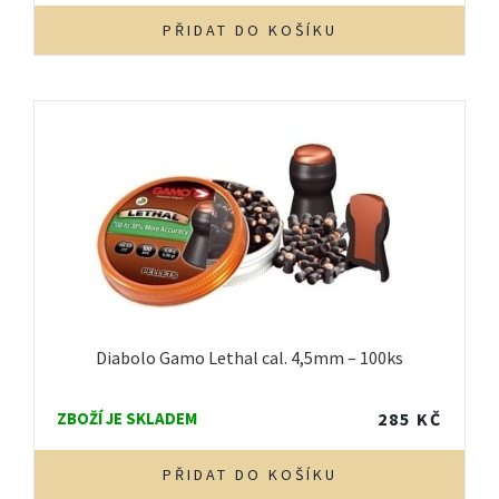
PŘIDAT DO KOŠÍKU
Diabolo Gamo Lethal cal. 4,5mm – 100ks
ZBOŽÍ JE SKLADEM
285
KČ
PŘIDAT DO KOŠÍKU