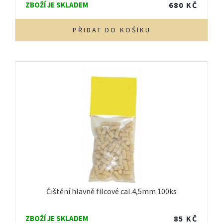
ZBOŽÍ JE SKLADEM
680
KČ
PŘIDAT DO KOŠÍKU
Čištění hlavně filcové cal.4,5mm 100ks
ZBOŽÍ JE SKLADEM
85
KČ