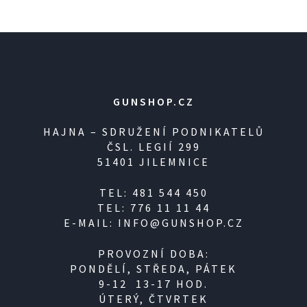
GUNSHOP.CZ
HAJNA – SDRUŽENÍ PODNIKATELŮ
ČSL. LEGIÍ 299
51401 JILEMNICE
TEL: 481 544 450
TEL: 776 11 11 44
E-MAIL: INFO@GUNSHOP.CZ
PROVOZNÍ DOBA:
PONDĚLÍ, STŘEDA, PÁTEK
9-12 13-17 HOD.
ÚTERÝ, ČTVRTEK