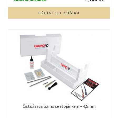
PŘIDAT DO KOŠÍKU
Čisticí sada Gamo se stojánkem – 4,5mm