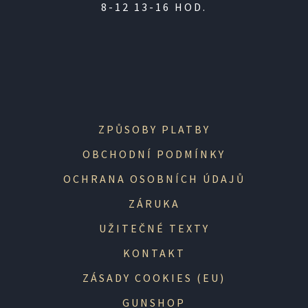
8-12 13-16 HOD.
ZPŮSOBY PLATBY
OBCHODNÍ PODMÍNKY
OCHRANA OSOBNÍCH ÚDAJŮ
ZÁRUKA
UŽITEČNÉ TEXTY
KONTAKT
ZÁSADY COOKIES (EU)
GUNSHOP