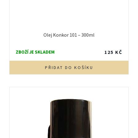
Olej Konkor 101 – 300ml
ZBOŽÍ JE SKLADEM
125
KČ
PŘIDAT DO KOŠÍKU