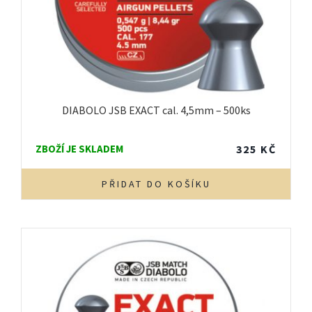
DIABOLO JSB EXACT cal. 4,5mm – 500ks
ZBOŽÍ JE SKLADEM
325
KČ
PŘIDAT DO KOŠÍKU