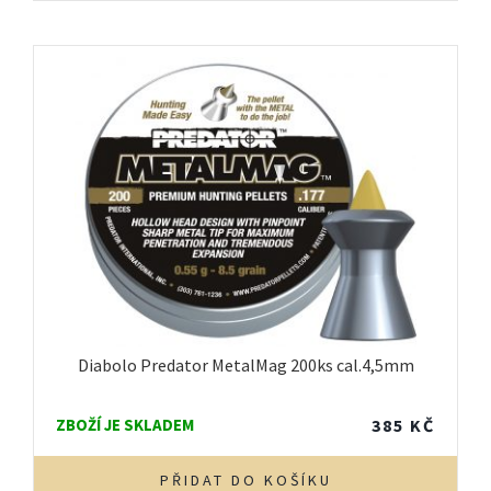
Diabolo Predator MetalMag 200ks cal.4,5mm
ZBOŽÍ JE SKLADEM
385
KČ
PŘIDAT DO KOŠÍKU