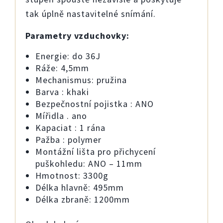
tak úplně nastavitelné snímání.
Parametry vzduchovky:
Energie: do 36J
Ráže: 4,5mm
Mechanismus: pružina
Barva : khaki
Bezpečnostní pojistka : ANO
Mířidla . ano
Kapaciat : 1 rána
Pažba : polymer
Montážní lišta pro přichycení
puškohledu: ANO – 11mm
Hmotnost: 3300g
Délka hlavně: 495mm
Délka zbraně: 1200mm