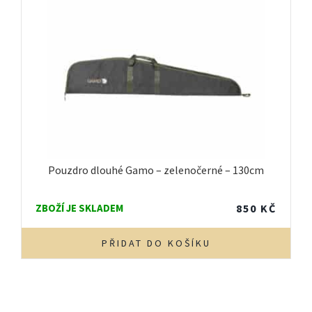
Pouzdro dlouhé Gamo – zelenočerné – 130cm
ZBOŽÍ JE SKLADEM
850
KČ
PŘIDAT DO KOŠÍKU