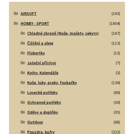
AIRSOFT
(103)
HOBBY - SPORT
(1804)
Chladné zbraně (Nože, mačety, sekyry)
(167)
Čištění a oleje
(113)
Flobertky
(13)
Jateční přístroj
(7)
Knihy, Kalendáře
(3)
Kuše, luky, praky, foukačky
(136)
Lovecké potřeby
(60)
Ochranné potřeby
(30)
Oděvy a doplňky
(35)
Outdoor
(68)
Pouzdra, kufry
(232)