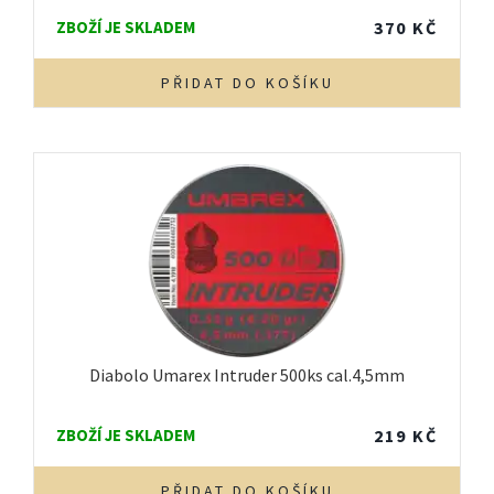
ZBOŽÍ JE SKLADEM
370
KČ
PŘIDAT DO KOŠÍKU
Diabolo Umarex Intruder 500ks cal.4,5mm
ZBOŽÍ JE SKLADEM
219
KČ
PŘIDAT DO KOŠÍKU