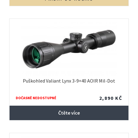
Puškohled Valiant Lynx 3-9×40 AOIR Mil-Dot
2,890
KČ
DOČASNĚ NEDOSTUPNÉ
Čtěte více