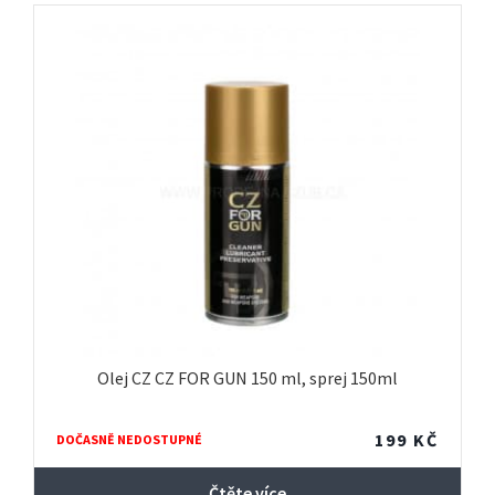
Olej CZ CZ FOR GUN 150 ml, sprej 150ml
199
KČ
DOČASNĚ NEDOSTUPNÉ
Čtěte více