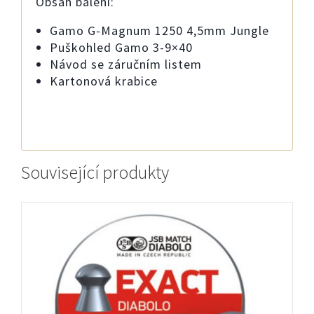
Obsah balení:
Gamo G-Magnum 1250 4,5mm Jungle
Puškohled Gamo 3-9×40
Návod se záručním listem
Kartonová krabice
Související produkty