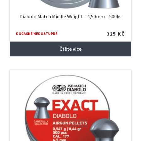
Diabolo Match Middle Weight – 4,50mm – 500ks
325
KČ
DOČASNĚ NEDOSTUPNÉ
Čtěte více