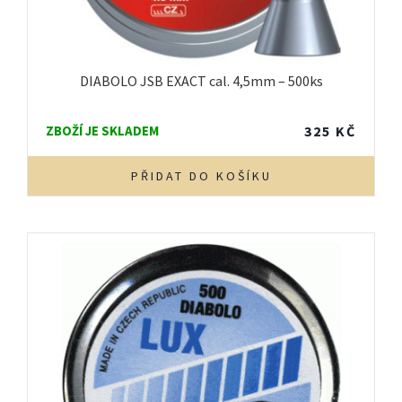
DIABOLO JSB EXACT cal. 4,5mm – 500ks
ZBOŽÍ JE SKLADEM
325
KČ
PŘIDAT DO KOŠÍKU