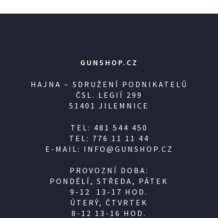
GUNSHOP.CZ
HAJNA – SDRUŽENÍ PODNIKATELŮ
ČSL. LEGIÍ 299
51401 JILEMNICE
TEL: 481 544 450
TEL: 776 11 11 44
E-MAIL: INFO@GUNSHOP.CZ
PROVOZNÍ DOBA:
PONDĚLÍ, STŘEDA, PÁTEK
9-12 13-17 HOD.
ÚTERÝ, ČTVRTEK
8-12 13-16 HOD.