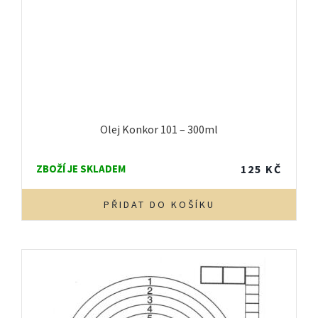
Olej Konkor 101 – 300ml
ZBOŽÍ JE SKLADEM
125
KČ
PŘIDAT DO KOŠÍKU