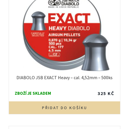
DIABOLO JSB EXACT Heavy – cal. 4,52mm – 500ks
ZBOŽÍ JE SKLADEM
325
KČ
PŘIDAT DO KOŠÍKU