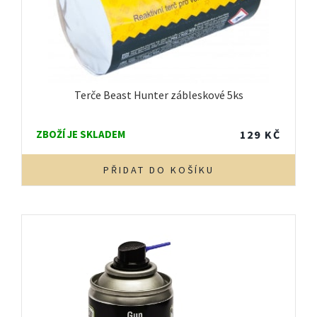
Terče Beast Hunter zábleskové 5ks
ZBOŽÍ JE SKLADEM
129
KČ
PŘIDAT DO KOŠÍKU