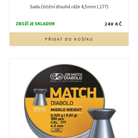
Sada čistění dlouhá ráže 4,5mm (.177)
ZBOŽÍ JE SKLADEM
240
KČ
PŘIDAT DO KOŠÍKU