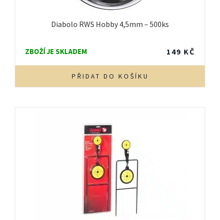
Diabolo RWS Hobby 4,5mm – 500ks
ZBOŽÍ JE SKLADEM
149
KČ
PŘIDAT DO KOŠÍKU