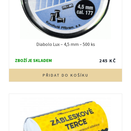
Diabolo Lux – 4,5 mm – 500 ks
ZBOŽÍ JE SKLADEM
245
KČ
PŘIDAT DO KOŠÍKU