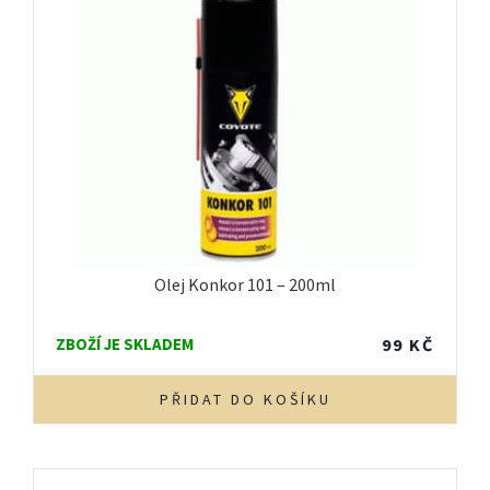
Olej Konkor 101 – 200ml
ZBOŽÍ JE SKLADEM
99
KČ
PŘIDAT DO KOŠÍKU