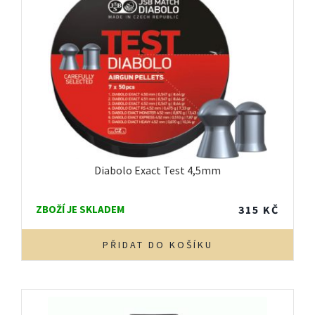
Diabolo Exact Test 4,5mm
ZBOŽÍ JE SKLADEM
315
KČ
PŘIDAT DO KOŠÍKU