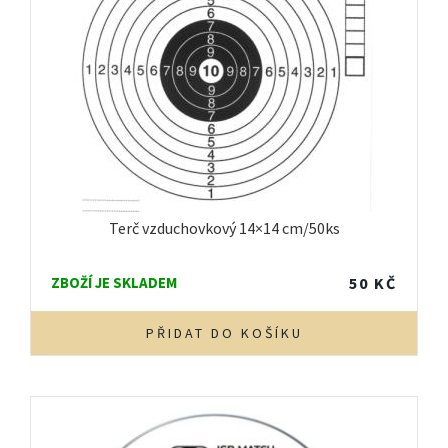
Terč vzduchovkový 14×14 cm/50ks
ZBOŽÍ JE SKLADEM
50
KČ
PŘIDAT DO KOŠÍKU