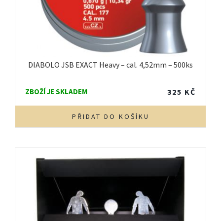
DIABOLO JSB EXACT Heavy – cal. 4,52mm – 500ks
ZBOŽÍ JE SKLADEM
325
KČ
PŘIDAT DO KOŠÍKU