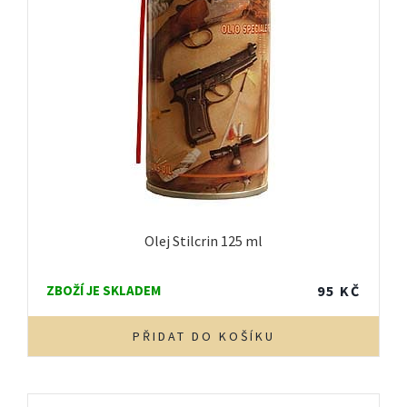
Olej Stilcrin 125 ml
ZBOŽÍ JE SKLADEM
95
KČ
PŘIDAT DO KOŠÍKU