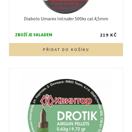
Diabolo Umarex Intruder 500ks cal.4,5mm
ZBOŽÍ JE SKLADEM
219
KČ
PŘIDAT DO KOŠÍKU