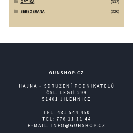
OPTIKA
(332)
SEBEOBRANA
(320)
GUNSHOP.CZ
HAJNA – SDRUŽENÍ PODNIKATELŮ
ČSL. LEGIÍ 299
51401 JILEMNICE
TEL: 481 544 450
TEL: 776 11 11 44
E-MAIL: INFO@GUNSHOP.CZ