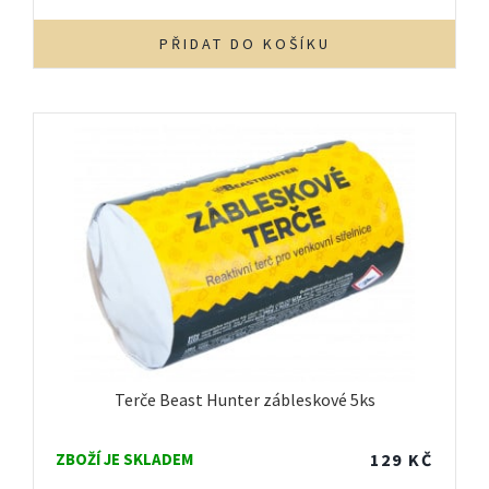
PŘIDAT DO KOŠÍKU
Terče Beast Hunter zábleskové 5ks
ZBOŽÍ JE SKLADEM
129
KČ