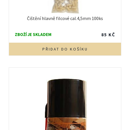
Čištění hlavně filcové cal.4,5mm 100ks
ZBOŽÍ JE SKLADEM
85
KČ
PŘIDAT DO KOŠÍKU