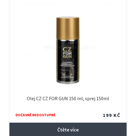
Olej CZ CZ FOR GUN 150 ml, sprej 150ml
199
KČ
DOČASNĚ NEDOSTUPNÉ
Čtěte více