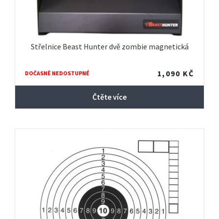
Střelnice Beast Hunter dvě zombie magnetická
1,090
KČ
DOČASNĚ NEDOSTUPNÉ
Čtěte více