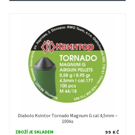
Diabolo Kvintor Tornado Magnum G cal.4,5mm –
100ks
ZBOŽÍ JE SKLADEM
99
KČ