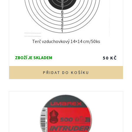
Terč vzduchovkový 14×14 cm/50ks
ZBOŽÍ JE SKLADEM
50
KČ
PŘIDAT DO KOŠÍKU