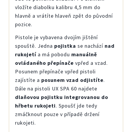
vložíte diabolku kalibru 4,5 mm do
hlavně a vrátíte hlaveň zpět do původní
pozice.
Pistole je vybavena dvojím jištění
spouště. Jedna
pojistka
se nachází
nad
rukojetí
a má pobodu
manuálně
ovládaného přepínače
vpřed a vzad.
Posunem přepínače vpřed pistoli
zajístíte a
posunem vzad odjistíte
.
Dále na pistoli UX SPA 60 najdete
dlaňovou pojistku integrovanou do
hřbetu rukojeti
. Spoušť jde tedy
zmáčknout pouze v případě držení
rukojeti.