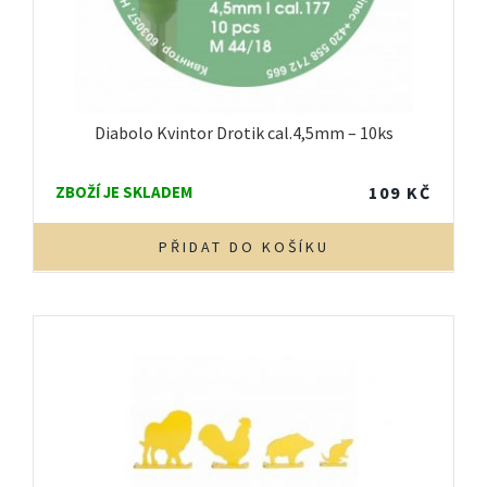
Diabolo Kvintor Drotik cal.4,5mm – 10ks
ZBOŽÍ JE SKLADEM
109
KČ
PŘIDAT DO KOŠÍKU