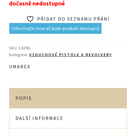
dočasně nedostupné
PŘIDAT DO SEZNAMU PŘÁNÍ
Informujte mne až bude produkt dostupný
SKU:
2.4390.
Kategorie:
VZDUCHOVÉ PISTOLE A REVOLVERY
UMAREX
POPIS
DALŠÍ INFORMACE