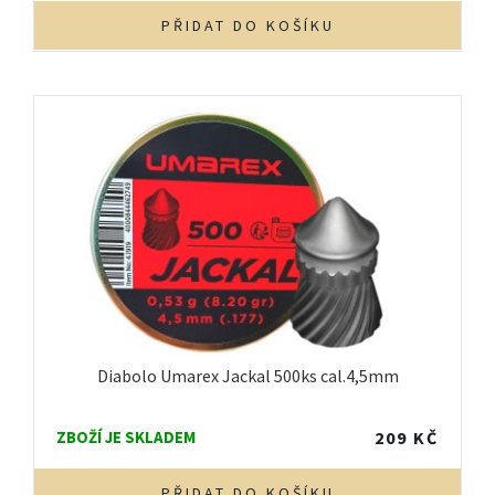
PŘIDAT DO KOŠÍKU
Diabolo Umarex Jackal 500ks cal.4,5mm
ZBOŽÍ JE SKLADEM
209
KČ
PŘIDAT DO KOŠÍKU