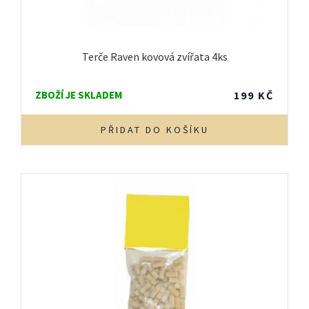
Terče Raven kovová zvířata 4ks
ZBOŽÍ JE SKLADEM
199
KČ
PŘIDAT DO KOŠÍKU