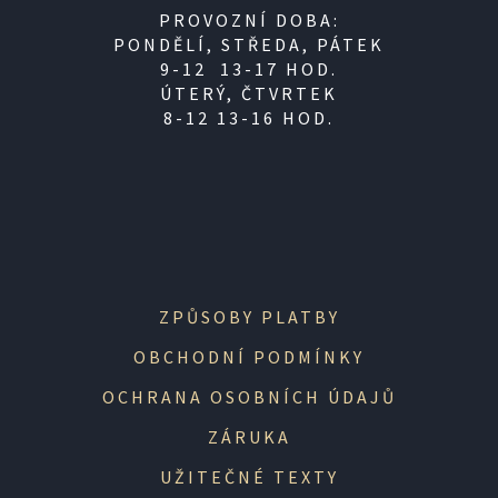
PROVOZNÍ DOBA:
PONDĚLÍ, STŘEDA, PÁTEK
9-12 13-17 HOD.
ÚTERÝ, ČTVRTEK
8-12 13-16 HOD.
ZPŮSOBY PLATBY
OBCHODNÍ PODMÍNKY
OCHRANA OSOBNÍCH ÚDAJŮ
ZÁRUKA
UŽITEČNÉ TEXTY