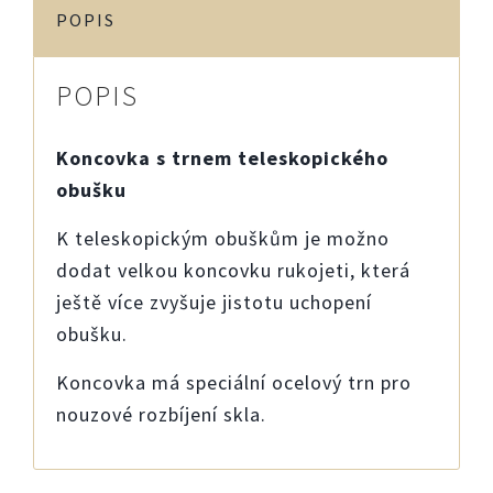
POPIS
POPIS
Koncovka s trnem teleskopického
obušku
K teleskopickým obuškům je možno
dodat velkou koncovku rukojeti, která
ještě více zvyšuje jistotu uchopení
obušku.
Koncovka má speciální ocelový trn pro
nouzové rozbíjení skla.