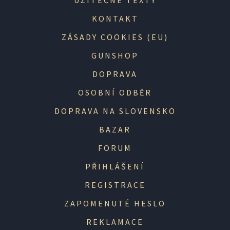
UŽITEČNÉ TEXTY
KONTAKT
ZÁSADY COOKIES (EU)
GUNSHOP
DOPRAVA
OSOBNÍ ODBĚR
DOPRAVA NA SLOVENSKO
BAZAR
FORUM
PŘIHLÁŠENÍ
REGISTRACE
ZAPOMENUTÉ HESLO
REKLAMACE