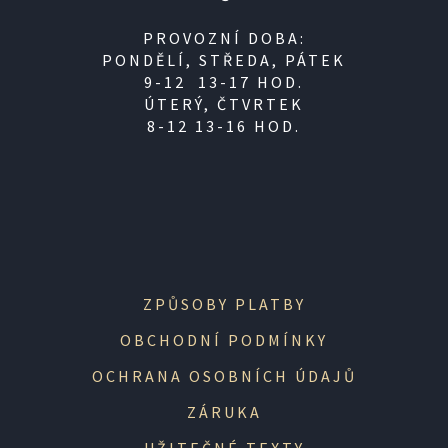
PROVOZNÍ DOBA:
PONDĚLÍ, STŘEDA, PÁTEK
9-12 13-17 HOD.
ÚTERÝ, ČTVRTEK
8-12 13-16 HOD.
ZPŮSOBY PLATBY
OBCHODNÍ PODMÍNKY
OCHRANA OSOBNÍCH ÚDAJŮ
ZÁRUKA