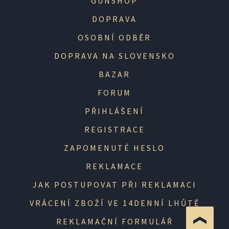
GUNSHOP
DOPRAVA
OSOBNÍ ODBĚR
DOPRAVA NA SLOVENSKO
BAZAR
FORUM
PŘIHLÁŠENÍ
REGISTRACE
ZAPOMENUTÉ HESLO
REKLAMACE
JAK POSTUPOVAT PŘI REKLAMACI
VRÁCENÍ ZBOŽÍ VE 14DENNÍ LHŮTĚ
REKLAMAČNÍ FORMULÁŘ