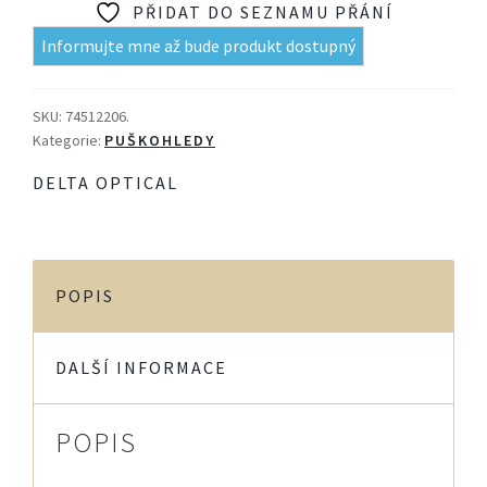
PŘIDAT DO SEZNAMU PŘÁNÍ
Informujte mne až bude produkt dostupný
SKU:
74512206.
Kategorie:
PUŠKOHLEDY
DELTA OPTICAL
POPIS
DALŠÍ INFORMACE
POPIS