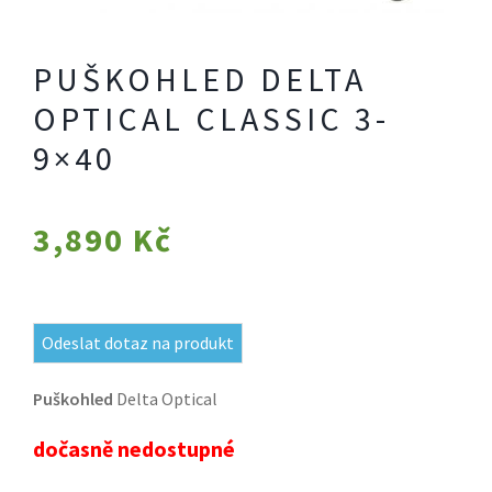
PUŠKOHLED DELTA
OPTICAL CLASSIC 3-
9×40
3,890
Kč
Odeslat dotaz na produkt
Puškohled
Delta Optical
dočasně nedostupné