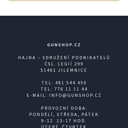
GUNSHOP.CZ
HAJNA – SDRUŽENÍ PODNIKATELŮ
ČSL. LEGIÍ 299
51401 JILEMNICE
TEL: 481 544 450
TEL: 776 11 11 44
E-MAIL: INFO@GUNSHOP.CZ
PROVOZNÍ DOBA:
PONDĚLÍ, STŘEDA, PÁTEK
9-12 13-17 HOD.
ÚTERÝ, ČTVRTEK