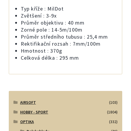
Typ kříže : MilDot
Zvětšení : 3-9x
Průměr objektivu : 40 mm
Zorné pole : 14-5m/100m
Průměr středního tubusu : 25,4 mm
Rektifikační rozsah : 7mm/100m
Hmotnost : 370g
Celková délka : 295 mm
AIRSOFT
(103)
HOBBY - SPORT
(1804)
OPTIKA
(332)