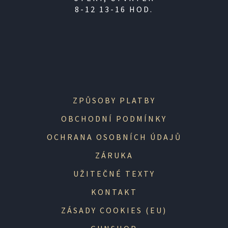
8-12 13-16 HOD.
ZPŮSOBY PLATBY
OBCHODNÍ PODMÍNKY
OCHRANA OSOBNÍCH ÚDAJŮ
ZÁRUKA
UŽITEČNÉ TEXTY
KONTAKT
ZÁSADY COOKIES (EU)