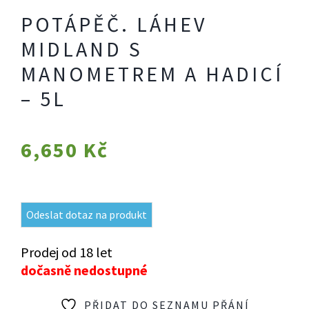
POTÁPĚČ. LÁHEV
MIDLAND S
MANOMETREM A HADICÍ
– 5L
6,650
Kč
Odeslat dotaz na produkt
Prodej od 18 let
dočasně nedostupné
PŘIDAT DO SEZNAMU PŘÁNÍ