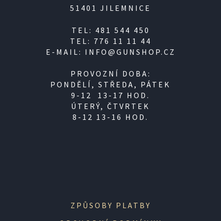
51401 JILEMNICE
TEL: 481 544 450
TEL: 776 11 11 44
E-MAIL: INFO@GUNSHOP.CZ
PROVOZNÍ DOBA:
PONDĚLÍ, STŘEDA, PÁTEK
9-12 13-17 HOD.
ÚTERÝ, ČTVRTEK
8-12 13-16 HOD.
ZPŮSOBY PLATBY