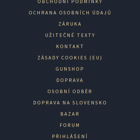
OBCHODNÍ PODMÍNKY
OCHRANA OSOBNÍCH ÚDAJŮ
ZÁRUKA
UŽITEČNÉ TEXTY
KONTAKT
ZÁSADY COOKIES (EU)
GUNSHOP
DOPRAVA
OSOBNÍ ODBĚR
DOPRAVA NA SLOVENSKO
BAZAR
FORUM
PŘIHLÁŠENÍ