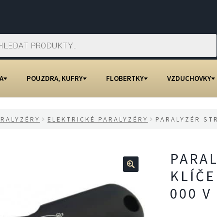
A
POUZDRA, KUFRY
FLOBERTKY
VZDUCHOVKY
ARALYZÉRY
ELEKTRICKÉ PARALYZÉRY
PARALYZÉR STR
PARAL
KLÍČE
🔍
000 V