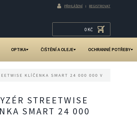
PŘIHLÁŠENÍ
REGISTROVAT
0
KČ
OPTIKA
ČIŠTĚNÍ A OLEJE
OCHRANNÉ POTŘEBY
EETWISE KLÍČENKA SMART 24 000 000 V
YZÉR STREETWISE
NKA SMART 24 000