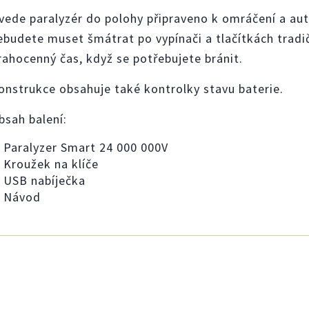
vede paralyzér do polohy připraveno k omráčení a aut
ebudete muset šmátrat po vypínači a tlačítkách tradič
rahocenný čas, když se potřebujete bránit.
onstrukce obsahuje také kontrolky stavu baterie.
bsah balení:
Paralyzer Smart 24 000 000V
Kroužek na klíče
USB nabíječka
Návod