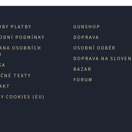
OBY PLATBY
GUNSHOP
ODNÍ PODMÍNKY
DOPRAVA
ANA OSOBNÍCH
OSOBNÍ ODBĚR
Ů
DOPRAVA NA SLOVE
KA
BAZAR
EČNÉ TEXTY
FORUM
AKT
Y COOKIES (EU)