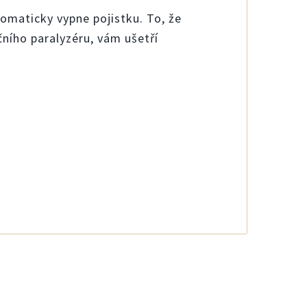
omaticky vypne pojistku. To, že
ního paralyzéru, vám ušetří