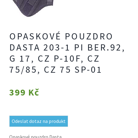
OPASKOVÉ POUZDRO
DASTA 203-1 PI BER.92,
G 17, CZ P-10F, CZ
75/85, CZ 75 SP-01
399
Kč
Odeslat dotaz na produkt
Opaskové pouzdro Dasta