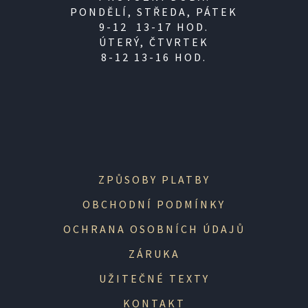
PONDĚLÍ, STŘEDA, PÁTEK
9-12 13-17 HOD.
ÚTERÝ, ČTVRTEK
8-12 13-16 HOD.
ZPŮSOBY PLATBY
OBCHODNÍ PODMÍNKY
OCHRANA OSOBNÍCH ÚDAJŮ
ZÁRUKA
UŽITEČNÉ TEXTY
KONTAKT