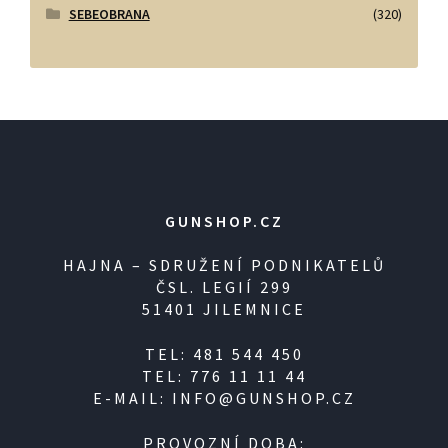
SEBEOBRANA
(320)
GUNSHOP.CZ
HAJNA – SDRUŽENÍ PODNIKATELŮ
ČSL. LEGIÍ 299
51401 JILEMNICE
TEL: 481 544 450
TEL: 776 11 11 44
E-MAIL: INFO@GUNSHOP.CZ
PROVOZNÍ DOBA: