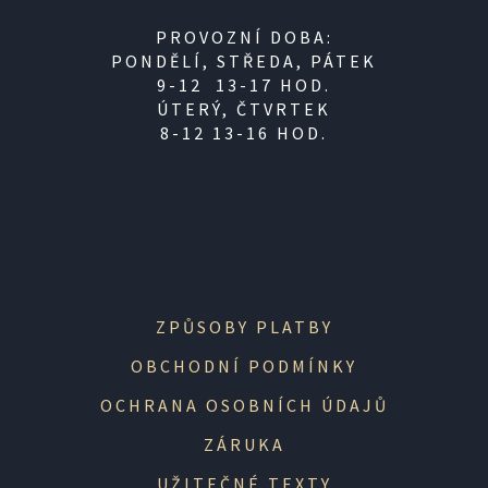
PROVOZNÍ DOBA:
PONDĚLÍ, STŘEDA, PÁTEK
9-12 13-17 HOD.
ÚTERÝ, ČTVRTEK
8-12 13-16 HOD.
ZPŮSOBY PLATBY
OBCHODNÍ PODMÍNKY
OCHRANA OSOBNÍCH ÚDAJŮ
ZÁRUKA
UŽITEČNÉ TEXTY