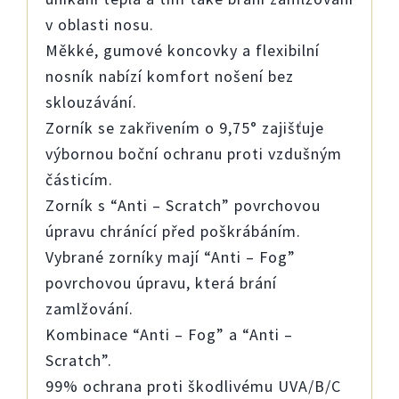
v oblasti nosu.
Měkké, gumové koncovky a flexibilní
nosník nabízí komfort nošení bez
sklouzávání.
Zorník se zakřivením o 9,75° zajišťuje
výbornou boční ochranu proti vzdušným
částicím.
Zorník s “Anti – Scratch” povrchovou
úpravu chránící před poškrábáním.
Vybrané zorníky mají “Anti – Fog”
povrchovou úpravu, která brání
zamlžování.
Kombinace “Anti – Fog” a “Anti –
Scratch”.
99% ochrana proti škodlivému UVA/B/C