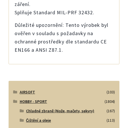
záření.
Splňuje Standard MIL-PRF 32432.
Důležité upozornění: Tento výrobek byl
ověřen v souladu s požadavky na
ochranné prostředky dle standardu CE
EN166 a ANSI Z87.1.
AIRSOFT
(103)
HOBBY - SPORT
(1804)
Chladné zbraně (Nože, mačety, sekyry)
(167)
Čištění a oleje
(113)