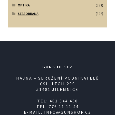
OPTIKA
(332)
SEBEOBRANA
(322)
GUNSHOP.CZ
HAJNA – SDRUŽENÍ PODNIKATELŮ
ČSL. LEGIÍ 299
51401 JILEMNICE
TEL: 481 544 450
TEL: 776 11 11 44
E-MAIL: INFO@GUNSHOP.CZ