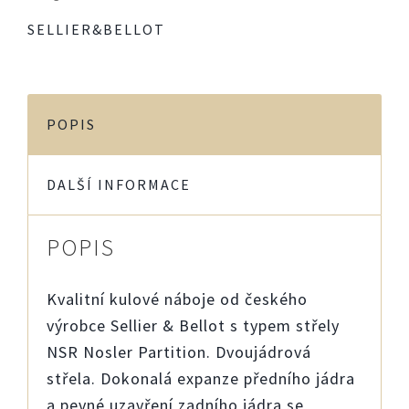
SELLIER&BELLOT
POPIS
DALŠÍ INFORMACE
POPIS
Kvalitní kulové náboje od českého
výrobce Sellier & Bellot s typem střely
NSR Nosler Partition. Dvoujádrová
střela. Dokonalá expanze předního jádra
a pevné uzavření zadního jádra se