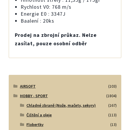
Rychlost V0: 768 m/s
Energie E0 : 3347J
Baalení : 20ks
Prodej na zbrojní průkaz. Nelze
zasílat, pouze osobní odběr
AIRSOFT
(103)
HOBBY - SPORT
(1804)
Chladné zbraně (Nože, mačety, sekyry)
(167)
Čištění a oleje
(113)
Flobertky
(13)