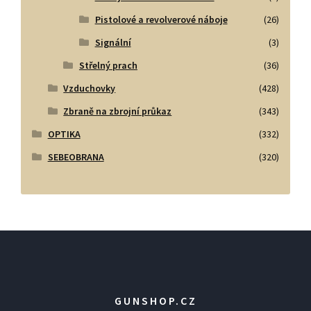
Pistolové a revolverové náboje
(26)
Signální
(3)
Střelný prach
(36)
Vzduchovky
(428)
Zbraně na zbrojní průkaz
(343)
OPTIKA
(332)
SEBEOBRANA
(320)
GUNSHOP.CZ