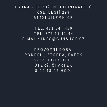
HAJNA – SDRUŽENÍ PODNIKATELŮ
ČSL. LEGIÍ 299
51401 JILEMNICE
TEL: 481 544 450
TEL: 776 11 11 44
E-MAIL: INFO@GUNSHOP.CZ
PROVOZNÍ DOBA:
PONDĚLÍ, STŘEDA, PÁTEK
9-12 13-17 HOD.
ÚTERÝ, ČTVRTEK
8-12 13-16 HOD.