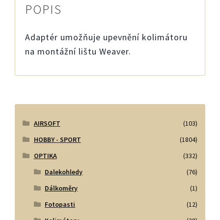
POPIS
Adaptér umožňuje upevnění kolimátoru
na montážní lištu Weaver.
AIRSOFT
(103)
HOBBY - SPORT
(1804)
OPTIKA
(332)
Dalekohledy
(76)
Dálkoměry
(1)
Fotopasti
(12)