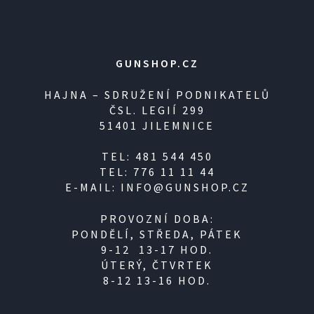
GUNSHOP.CZ
HAJNA – SDRUŽENÍ PODNIKATELŮ
ČSL. LEGIÍ 299
51401 JILEMNICE
TEL: 481 544 450
TEL: 776 11 11 44
E-MAIL: INFO@GUNSHOP.CZ
PROVOZNÍ DOBA:
PONDĚLÍ, STŘEDA, PÁTEK
9-12 13-17 HOD.
ÚTERÝ, ČTVRTEK
8-12 13-16 HOD.