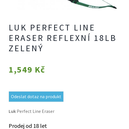
LUK PERFECT LINE
ERASER REFLEXNÍ 18LB
ZELENÝ
1,549
Kč
Odeslat dotaz na produkt
Luk
Perfect Line Eraser
Prodej od 18 let