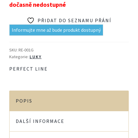
dočasně nedostupné
PŘIDAT DO SEZNAMU PŘÁNÍ
Informujte mne až bude produkt dostupný
SKU:
RE-001G
Kategorie:
LUKY
PERFECT LINE
POPIS
DALŠÍ INFORMACE