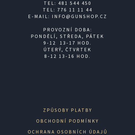
TEL: 481 544 450
TEL: 776 11 11 44
E-MAIL: INFO@GUNSHOP.CZ
PROVOZNÍ DOBA:
PONDĚLÍ, STŘEDA, PÁTEK
9-12 13-17 HOD.
ÚTERÝ, ČTVRTEK
8-12 13-16 HOD.
ZPŮSOBY PLATBY
OBCHODNÍ PODMÍNKY
OCHRANA OSOBNÍCH ÚDAJŮ