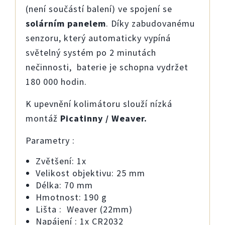
(není součástí balení) ve spojení se
solárním panelem
. Díky zabudovanému
senzoru, který automaticky vypíná
světelný systém po 2 minutách
nečinnosti, baterie je schopna vydržet
180 000 hodin.
K upevnění kolimátoru slouží nízká
montáž
Picatinny / Weaver.
Parametry :
Zvětšení: 1x
Velikost objektivu: 25 mm
Délka: 70 mm
Hmotnost: 190 g
Lišta : Weaver (22mm)
Napájení : 1x CR2032