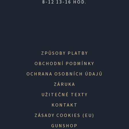
8-12 13-16 HOD.
ZPŮSOBY PLATBY
OBCHODNÍ PODMÍNKY
OCHRANA OSOBNÍCH ÚDAJŮ
ZÁRUKA
UŽITEČNÉ TEXTY
KONTAKT
ZÁSADY COOKIES (EU)
GUNSHOP