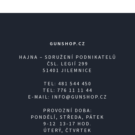
GUNSHOP.CZ
HAJNA – SDRUŽENÍ PODNIKATELŮ
ČSL. LEGIÍ 299
51401 JILEMNICE
TEL: 481 544 450
TEL: 776 11 11 44
E-MAIL: INFO@GUNSHOP.CZ
PROVOZNÍ DOBA:
PONDĚLÍ, STŘEDA, PÁTEK
9-12 13-17 HOD.
ÚTERÝ, ČTVRTEK