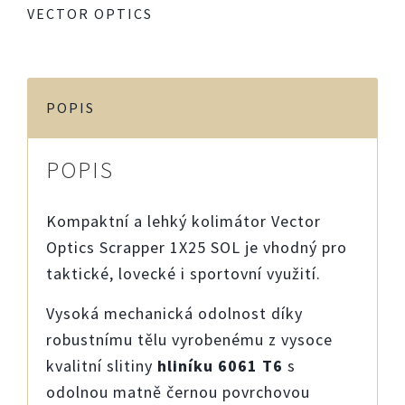
VECTOR OPTICS
POPIS
POPIS
Kompaktní a lehký kolimátor Vector
Optics Scrapper 1X25 SOL je vhodný pro
taktické, lovecké i sportovní využití.
Vysoká mechanická odolnost díky
robustnímu tělu vyrobenému z vysoce
kvalitní slitiny
hliníku 6061 T6
s
odolnou matně černou povrchovou