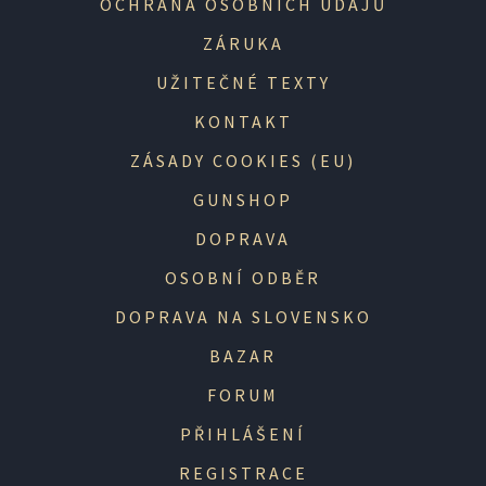
OCHRANA OSOBNÍCH ÚDAJŮ
ZÁRUKA
UŽITEČNÉ TEXTY
KONTAKT
ZÁSADY COOKIES (EU)
GUNSHOP
DOPRAVA
OSOBNÍ ODBĚR
DOPRAVA NA SLOVENSKO
BAZAR
FORUM
PŘIHLÁŠENÍ
REGISTRACE