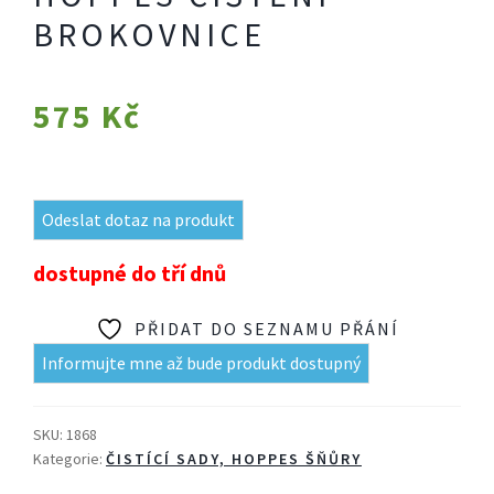
BROKOVNICE
575
Kč
Odeslat dotaz na produkt
dostupné do tří dnů
PŘIDAT DO SEZNAMU PŘÁNÍ
Informujte mne až bude produkt dostupný
SKU:
1868
Kategorie:
ČISTÍCÍ SADY, HOPPES ŠŇŮRY