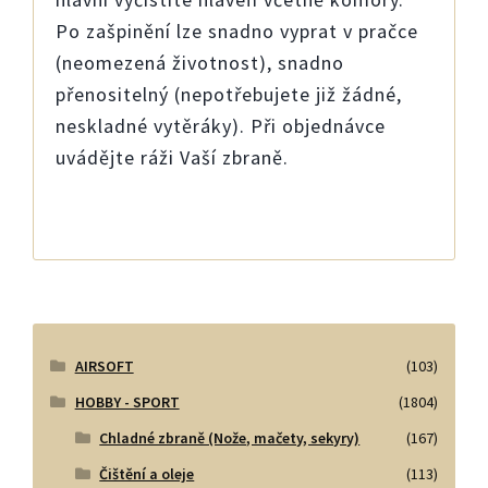
Po zašpinění lze snadno vyprat v pračce
(neomezená životnost), snadno
přenositelný (nepotřebujete již žádné,
neskladné vytěráky). Při objednávce
uvádějte ráži Vaší zbraně.
AIRSOFT
(103)
HOBBY - SPORT
(1804)
Chladné zbraně (Nože, mačety, sekyry)
(167)
Čištění a oleje
(113)