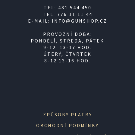
TEL: 481 544 450
TEL: 776 11 11 44
E-MAIL: INFO@GUNSHOP.CZ
PROVOZNÍ DOBA:
PONDĚLÍ, STŘEDA, PÁTEK
9-12 13-17 HOD.
ÚTERÝ, ČTVRTEK
8-12 13-16 HOD.
ZPŮSOBY PLATBY
OBCHODNÍ PODMÍNKY