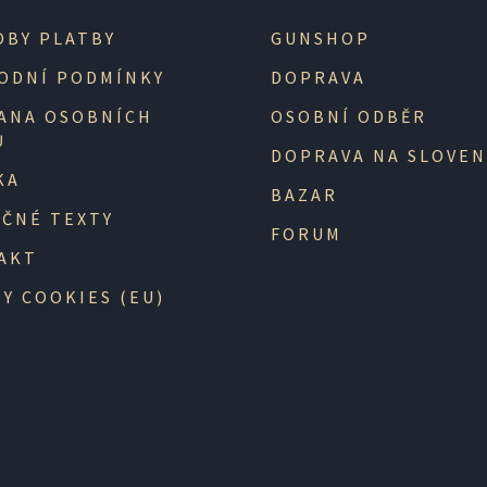
OBY PLATBY
GUNSHOP
ODNÍ PODMÍNKY
DOPRAVA
ANA OSOBNÍCH
OSOBNÍ ODBĚR
Ů
DOPRAVA NA SLOVE
KA
BAZAR
EČNÉ TEXTY
FORUM
AKT
Y COOKIES (EU)