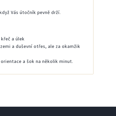
když Vás útočník pevně drží.
 křeč a úlek
 zemi a duševní otřes, ale za okamžik
 orientace a šok na několik minut.