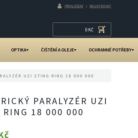
PŘIHLÁŠENÍ
REGISTROVAT
0
KČ
OPTIKA
ČIŠTĚNÍ A OLEJE
OCHRANNÉ POTŘEBY
RALYZÉR UZI STING RING 18 000 000
RICKÝ PARALYZÉR UZI
 RING 18 000 000
Kč