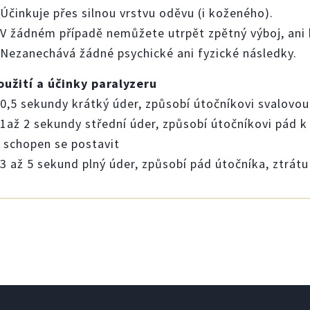
 Účinkuje přes silnou vrstvu oděvu (i koženého).
 V žádném případě nemůžete utrpět zpětný výboj, ani 
 Nezanechává žádné psychické ani fyzické následky.
oužití a účinky paralyzeru
 0,5 sekundy krátký úder, způsobí útočníkovi svalovou
 1až 2 sekundy střední úder, způsobí útočníkovi pád k
e schopen se postavit
 3 až 5 sekund plný úder, způsobí pád útočníka, ztrátu