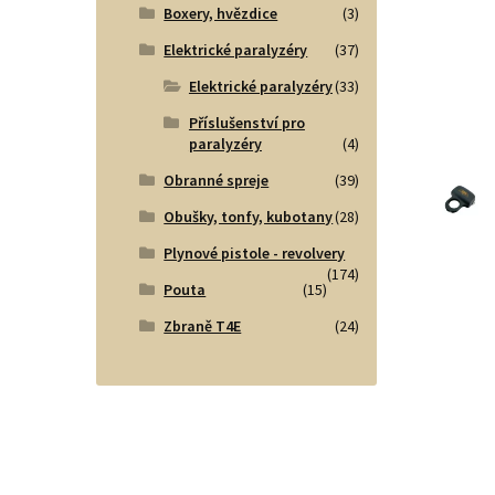
Boxery, hvězdice
(3)
Elektrické paralyzéry
(37)
Elektrické paralyzéry
(33)
Příslušenství pro
paralyzéry
(4)
Obranné spreje
(39)
Obušky, tonfy, kubotany
(28)
Plynové pistole - revolvery
(174)
Pouta
(15)
Zbraně T4E
(24)