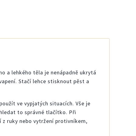
o a lehkého těla je nenápadně ukrytá
apení. Stačí lehce stisknout pěst a
použít ve vypjatých situacích. Vše je
 hledat to správné tlačítko. Při
 z ruky nebo vytržení protivníkem,