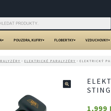
A
POUZDRA, KUFRY
FLOBERTKY
VZDUCHOVKY
ARALYZÉRY
ELEKTRICKÉ PARALYZÉRY
ELEKTRICKÝ PA
ELEKT
STING
🔍
1,999