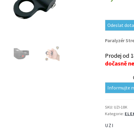
Odeslat dota
Paralyzér
Str
Prodej od 1
dočasně n
Informujte 
SKU:
UZI-18K
Kategorie:
ELE
UZI