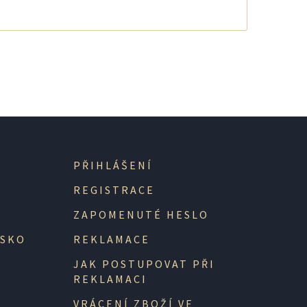
PŘIHLÁŠENÍ
REGISTRACE
ZAPOMENUTÉ HESLO
NSKO
REKLAMACE
JAK POSTUPOVAT PŘI
REKLAMACI
VRÁCENÍ ZBOŽÍ VE