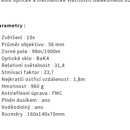
arametry :
Zvětšení : 10x
Průměr objektivu : 56 mm
Zorné pole : 98m/1000m
Optické sklo : BaK4
Relativní světelnost : 31,4
Stmívací faktor : 23,7
Nejkratší ostřicí vzdálenost : 1,8m
Hmotnost : 960 g
Antireflexní úprava : FMC
Plněn dusíkem : ano
Voděodolný : ano
Rozměry : 160x140x70mm