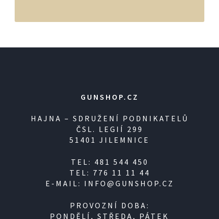
GUNSHOP.CZ
HAJNA – SDRUŽENÍ PODNIKATELŮ
ČSL. LEGIÍ 299
51401 JILEMNICE
TEL: 481 544 450
TEL: 776 11 11 44
E-MAIL: INFO@GUNSHOP.CZ
PROVOZNÍ DOBA:
PONDĚLÍ, STŘEDA, PÁTEK