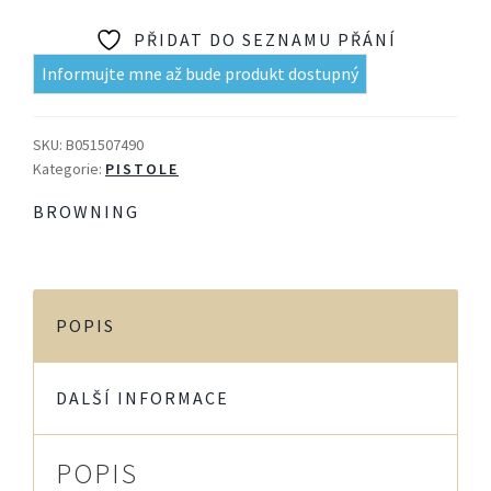
PŘIDAT DO SEZNAMU PŘÁNÍ
Informujte mne až bude produkt dostupný
SKU:
B051507490
Kategorie:
PISTOLE
BROWNING
POPIS
DALŠÍ INFORMACE
POPIS