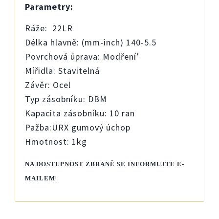
Parametry:
Ráže: 22LR
Délka hlavně:
(mm-inch) 140-5.5
Povrchová úprava: Modření’
Mířidla: Stavitelná
Závěr: Ocel
Typ zásobníku: DBM
Kapacita zásobníku: 10 ran
Pažba:URX gumový úchop
Hmotnost: 1kg
NA DOSTUPNOST ZBRANĚ SE INFORMUJTE E-
!
MAILEM