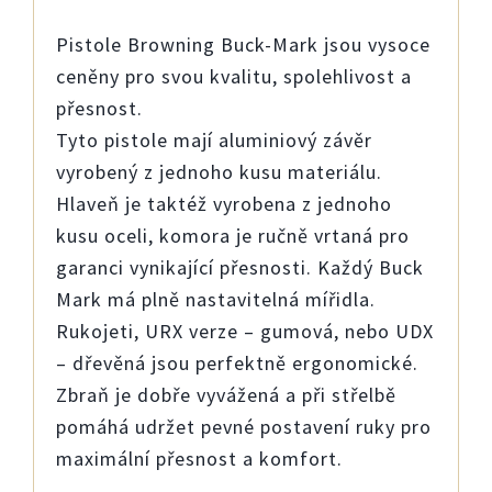
Pistole Browning Buck-Mark jsou vysoce
ceněny pro svou kvalitu, spolehlivost a
přesnost.
Tyto pistole mají aluminiový závěr
vyrobený z jednoho kusu materiálu.
Hlaveň je taktéž vyrobena z jednoho
kusu oceli, komora je ručně vrtaná pro
garanci vynikající přesnosti. Každý Buck
Mark má plně nastavitelná mířidla.
Rukojeti, URX verze – gumová, nebo UDX
– dřevěná jsou perfektně ergonomické.
Zbraň je dobře vyvážená a při střelbě
pomáhá udržet pevné postavení ruky pro
maximální přesnost a komfort.