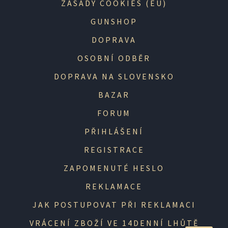
ZÁSADY COOKIES (EU)
GUNSHOP
DOPRAVA
OSOBNÍ ODBĚR
DOPRAVA NA SLOVENSKO
BAZAR
FORUM
PŘIHLÁŠENÍ
REGISTRACE
ZAPOMENUTÉ HESLO
REKLAMACE
JAK POSTUPOVAT PŘI REKLAMACI
VRÁCENÍ ZBOŽÍ VE 14DENNÍ LHŮTĚ