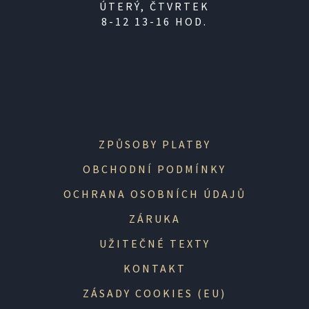
ÚTERÝ, ČTVRTEK
8-12 13-16 HOD.
ZPŮSOBY PLATBY
OBCHODNÍ PODMÍNKY
OCHRANA OSOBNÍCH ÚDAJŮ
ZÁRUKA
UŽITEČNÉ TEXTY
KONTAKT
ZÁSADY COOKIES (EU)