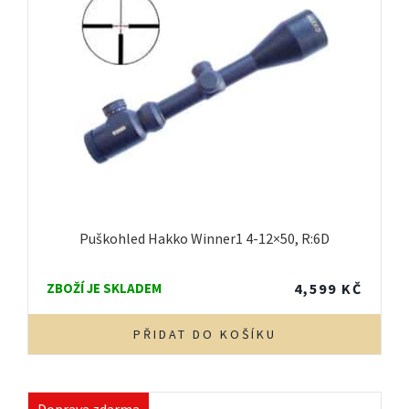
Puškohled Hakko Winner1 4-12×50, R:6D
ZBOŽÍ JE SKLADEM
4,599
KČ
PŘIDAT DO KOŠÍKU