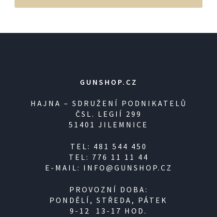
GUNSHOP.CZ
HAJNA – SDRUŽENÍ PODNIKATELŮ
ČSL. LEGIÍ 299
51401 JILEMNICE
TEL: 481 544 450
TEL: 776 11 11 44
E-MAIL: INFO@GUNSHOP.CZ
PROVOZNÍ DOBA:
PONDĚLÍ, STŘEDA, PÁTEK
9-12 13-17 HOD.