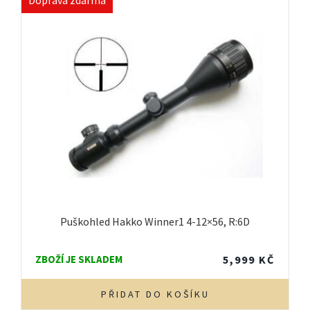
Doprava zdarma
Puškohled Hakko Winner1 4-12×56, R:6D
ZBOŽÍ JE SKLADEM
5,999
KČ
PŘIDAT DO KOŠÍKU