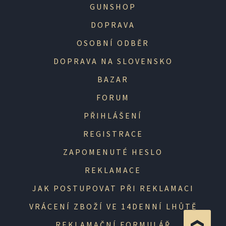
GUNSHOP
DOPRAVA
OSOBNÍ ODBĚR
DOPRAVA NA SLOVENSKO
BAZAR
FORUM
PŘIHLÁŠENÍ
REGISTRACE
ZAPOMENUTÉ HESLO
REKLAMACE
JAK POSTUPOVAT PŘI REKLAMACI
VRÁCENÍ ZBOŽÍ VE 14DENNÍ LHŮTĚ
REKLAMAČNÍ FORMULÁŘ