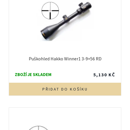
Puškohled Hakko Winner1 3-9×56 RD
ZBOŽÍ JE SKLADEM
5,130
KČ
PŘIDAT DO KOŠÍKU