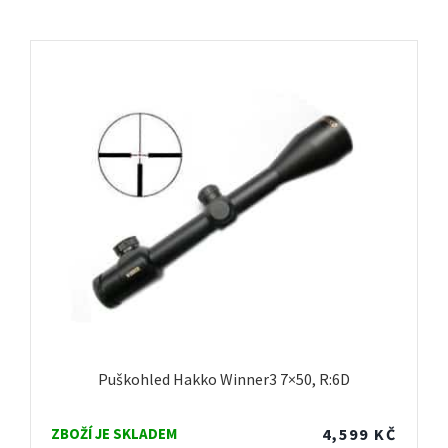
Puškohled Hakko Winner3 7×50, R:6D
ZBOŽÍ JE SKLADEM
4,599
KČ