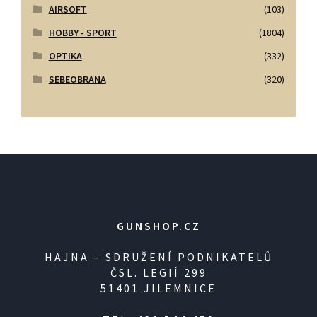
AIRSOFT
(103)
HOBBY - SPORT
(1804)
OPTIKA
(332)
SEBEOBRANA
(320)
GUNSHOP.CZ
HAJNA – SDRUŽENÍ PODNIKATELŮ
ČSL. LEGIÍ 299
51401 JILEMNICE