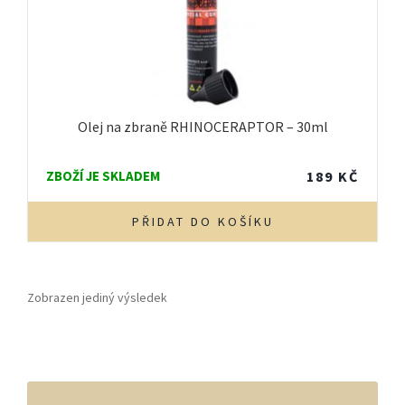
Olej na zbraně RHINOCERAPTOR – 30ml
ZBOŽÍ JE SKLADEM
189
KČ
PŘIDAT DO KOŠÍKU
Zobrazen jediný výsledek