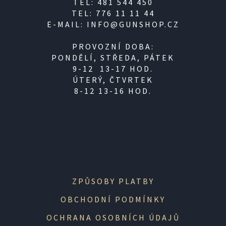
TEL: 481 544 450
TEL: 776 11 11 44
E-MAIL: INFO@GUNSHOP.CZ
PROVOZNÍ DOBA:
PONDĚLÍ, STŘEDA, PÁTEK
9-12 13-17 HOD.
ÚTERÝ, ČTVRTEK
8-12 13-16 HOD.
ZPŮSOBY PLATBY
OBCHODNÍ PODMÍNKY
OCHRANA OSOBNÍCH ÚDAJŮ