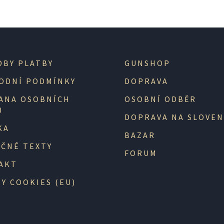
OBY PLATBY
GUNSHOP
ODNÍ PODMÍNKY
DOPRAVA
ANA OSOBNÍCH
OSOBNÍ ODBĚR
Ů
DOPRAVA NA SLOVE
KA
BAZAR
EČNÉ TEXTY
FORUM
AKT
Y COOKIES (EU)