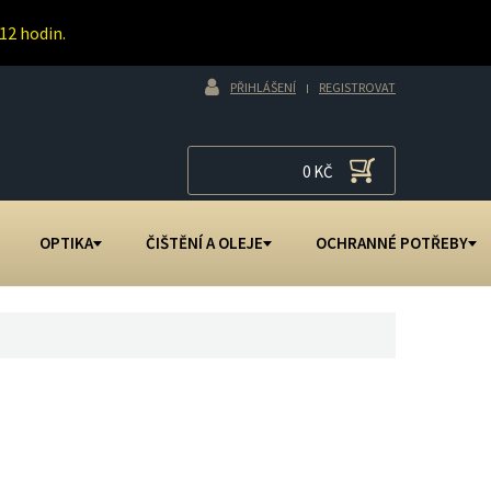
12 hodin.
PŘIHLÁŠENÍ
REGISTROVAT
0
KČ
OPTIKA
ČIŠTĚNÍ A OLEJE
OCHRANNÉ POTŘEBY