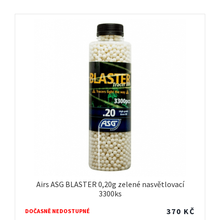
Airs ASG BLASTER 0,20g zelené nasvětlovací
3300ks
370
KČ
DOČASNĚ NEDOSTUPNÉ