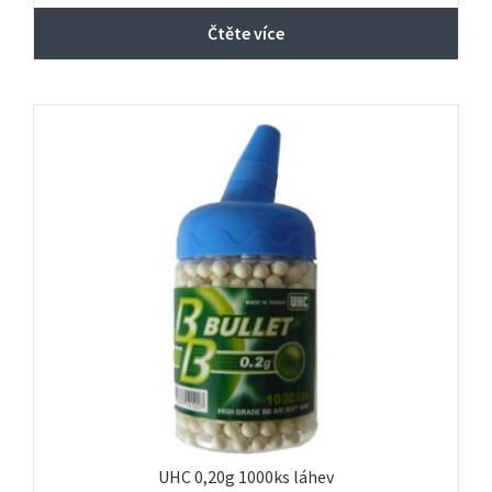
Čtěte více
UHC 0,20g 1000ks láhev