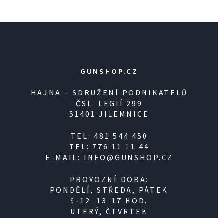
GUNSHOP.CZ
HAJNA – SDRUŽENÍ PODNIKATELŮ
ČSL. LEGIÍ 299
51401 JILEMNICE
TEL: 481 544 450
TEL: 776 11 11 44
E-MAIL: INFO@GUNSHOP.CZ
PROVOZNÍ DOBA:
PONDĚLÍ, STŘEDA, PÁTEK
9-12 13-17 HOD.
ÚTERÝ, ČTVRTEK