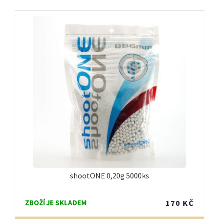
shootONE 0,20g 5000ks
ZBOŽÍ JE SKLADEM
170
KČ