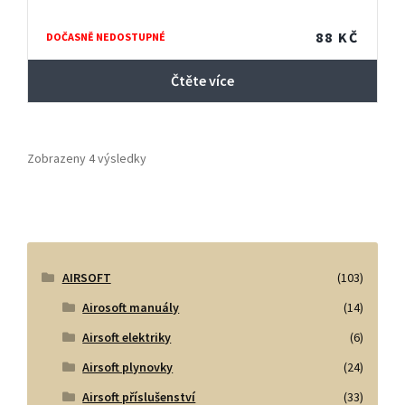
88
KČ
DOČASNĚ NEDOSTUPNÉ
Čtěte více
Zobrazeny 4 výsledky
AIRSOFT
(103)
Airosoft manuály
(14)
Airsoft elektriky
(6)
Airsoft plynovky
(24)
Airsoft příslušenství
(33)