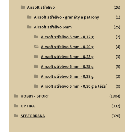
Airsoft střelivo
(26)
Airsoft střelivo - granáty a patrony
(1)
Airsoft střelivo 6mm
(25)
Airsoft střelivo 6 mm - 0,12 g
(2)
Airsoft střelivo 6 mm - 0,20 g
(4)
Airsoft střelivo 6 mm - 0,23 g
(3)
Airsoft střelivo 6 mm - 0,25 g
(5)
Airsoft střelivo 6 mm - 0,28 g
(2)
Airsoft střelivo 6 mm - 0,30 g a těžší
(9)
HOBBY - SPORT
(1804)
OPTIKA
(332)
SEBEOBRANA
(320)