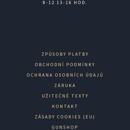
8-12 13-16 HOD.
ZPŮSOBY PLATBY
OBCHODNÍ PODMÍNKY
OCHRANA OSOBNÍCH ÚDAJŮ
ZÁRUKA
UŽITEČNÉ TEXTY
KONTAKT
ZÁSADY COOKIES (EU)
GUNSHOP